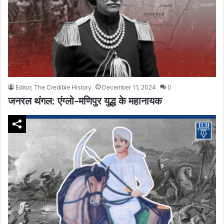
Editor, The Credible History
December 11, 2024
0
जनरल थंगल: एंग्लो-मणिपुर युद्ध के महानायक