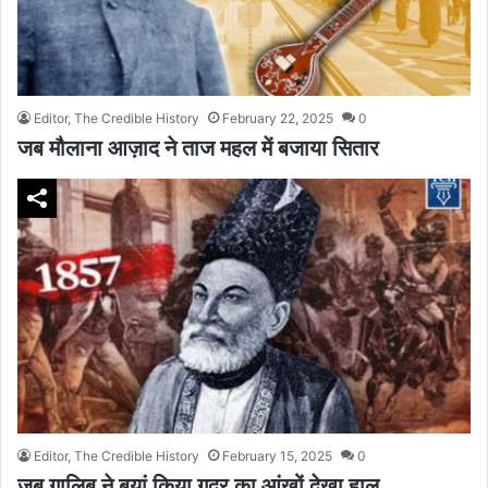
Editor, The Credible History
February 22, 2025
0
जब मौलाना आज़ाद ने ताज महल में बजाया सितार
Editor, The Credible History
February 15, 2025
0
जब ग़ालिब ने बयां किया गदर का आंखों देखा हाल