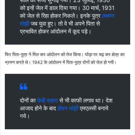
साल की सजा सुनाई गयी। 23 जुलाई, 1930
को इन्हें जेल में डाल दिया गया। 30 मार्च, 1931
को जेल से रिहा होकर निकले। इनके पुत्र
लक्ष्मण
मांझी
जब युवा हुए। तो वे भी अपने पिता से
प्रभावित होकर आंदोलन में कूद पड़े।
फिर पिता-पुत्र ने मिल कर आंदोलन को तेज किया। घोड़ा पर चढ़ कर क्षेत्र का
भ्रमण करते थे। 1942 के आंदोलन में पिता-पुत्र दोनों को जेल हो गयी।
दोनों का
केबी सहाय
से भी काफी लगाव था। देश
आजाद होने के बाद
होपन मांझी
एमएलसी बनाये
गये।