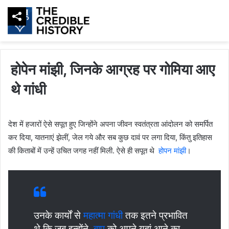
होपेन मांझी, जिनके आग्रह पर गोमिया आए
थे गांधी
देश में हजारों ऐसे सपूत हुए जिन्होंने अपना जीवन स्वतंत्रता आंदोलन को समर्पित
कर दिया, यातनाएं झेलीं, जेल गये और सब कुछ दावं पर लगा दिया, किंतु इतिहास
की किताबों में उन्हें उचित जगह नहीं मिली. ऐसे ही सपूत थे
होपन मांझी
।
उनके कार्यों से
महात्मा गांधी
तक इतने प्रभावित
थे कि जब इन्होंने
बापू
को अपने यहां आने का