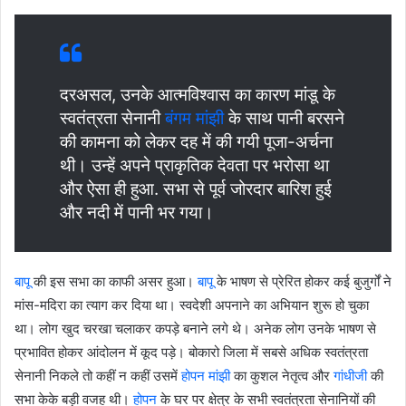
दरअसल, उनके आत्मविश्वास का कारण मांडू के
स्वतंत्रता सेनानी
बंगम मांझी
के साथ पानी बरसने
की कामना को लेकर दह में की गयी पूजा-अर्चना
थी। उन्हें अपने प्राकृतिक देवता पर भरोसा था
और ऐसा ही हुआ. सभा से पूर्व जोरदार बारिश हुई
और नदी में पानी भर गया।
बापू
की इस सभा का काफी असर हुआ।
बापू
के भाषण से प्रेरित होकर कई बुजुर्गों ने
मांस-मदिरा का त्याग कर दिया था। स्वदेशी अपनाने का अभियान शुरू हो चुका
था। लोग खुद चरखा चलाकर कपड़े बनाने लगे थे। अनेक लोग उनके भाषण से
प्रभावित होकर आंदोलन में कूद पड़े। बोकारो जिला में सबसे अधिक स्वतंत्रता
सेनानी निकले तो कहीं न कहीं उसमें
होपन मांझी
का कुशल नेतृत्व और
गांधीजी
की
सभा केके बड़ी वजह थी।
होपन
के घर पर क्षेत्र के सभी स्वतंत्रता सेनानियों की