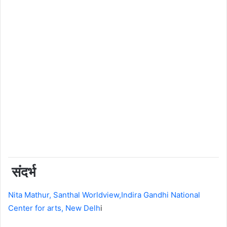
संदर्भ
Nita Mathur, Santhal Worldview,Indira Gandhi National
Center for arts, New Delh
i