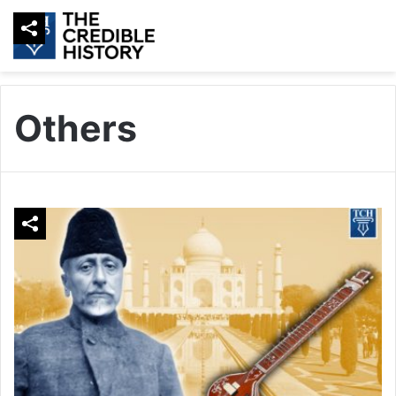
Others