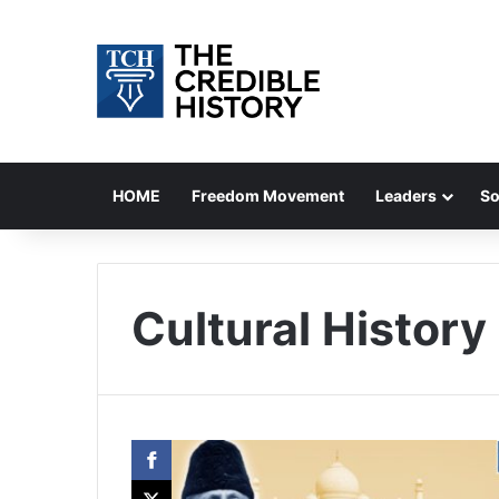
HOME
Freedom Movement
Leaders
So
Cultural History