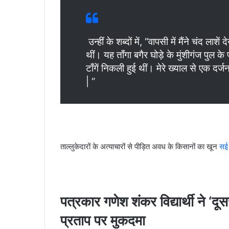
उन्हीं के शब्दों में, “वापसी में मैंने चंद लाश
थीं। यह ताँगा बगैर घोड़े के मुंशीगंज पुल
टाँगें निकली हुई थीं। मेरे ख्याल से एक दर्
| “
ताल्लुकेदारों के अत्याचारों से पीड़ित अवध के किसानों का खून
सई
पत्रकार गणेश शंकर विद्यार्थी ने
‘दूस
प्रताप पर मुकदमा