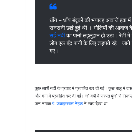
धाँय – धाँय बंदूकों की भयावह आवाजें हवा 
सनसनी छाई हुई थी । गोलियों की आवाज के 
सई नदी
का पानी लहूलुहान हो उठा। रेती मे
लोग एक बूँद पानी के लिए तड़पते रहे। जाने
गए।
कुछ लाशें नदी के प्रवाह में प्रवाहित कर दी गईं। कुछ बालू में 
और गंगा में प्रवाहित कर दी गईं। जो बचीं वे सरपत पुंजों से निका
जन नायक
पं. जवाहरलाल नेहरू
ने स्वयं देखा था।