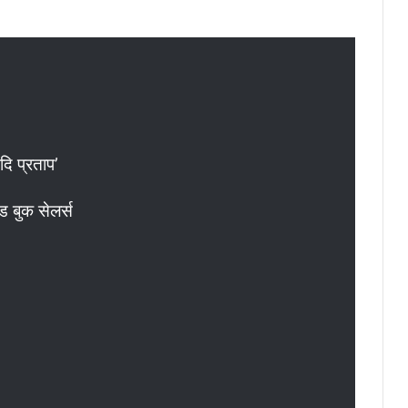
‘दि प्रताप’
ंड बुक सेलर्स