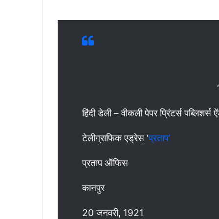
हिंदी डेली – वीकली पेपर प्रिंटर्स पब्लिशर्स ऐ
टेलीग्राफिक एड्रेस ‘
प्रताप’
प्रताप ऑफिस
कानपुर
20 जनवरी, 1921