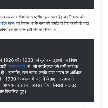
स्वतंत्रता संघर्ष अंतरराष्ट्रीय महत्व रखता है। बाद में, भारत की
।
पंडित नेहरू
का विश्वास था कि भारत की प्रगति को विश्व प्रगति से जोड़ा
ुटनिरपेक्षता की भावना इसी सोच का परिणाम थी।
 में 1926 और 1938 की यूरोप यात्राओं का विशेष
ंतवादी
समाजवादी
थे, जो स्वतंत्रता को तभी सार्थक
 हो। हालांकि, उस समय उनके पास भारत के आर्थिक
 थी। 1930 के दशक में जेल में बिताए गए समय ने
 अध्ययन करने का अवसर दिया, जिससे स्वतंत्र
िचार विकसित हुए।