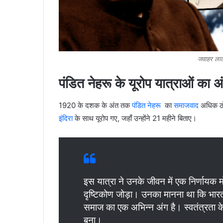
जवाहर लाल
पंडित नेहरू के यूरोप यात्राओं का अंत
1920 के दशक के अंत तक
पंडित नेहरू
का
समाजवाद
अधिक ठोस
इंदिरा
के साथ यूरोप गए, जहाँ उन्होंने 21 महीने बिताए।
इस यात्रा ने उनके जीवन में एक निर्णायक
दृष्टिकोण जोड़ा। उनका मानना था कि भा
समाज का एक अभिन्न अंग है। स्वतंत्रता क
बना।