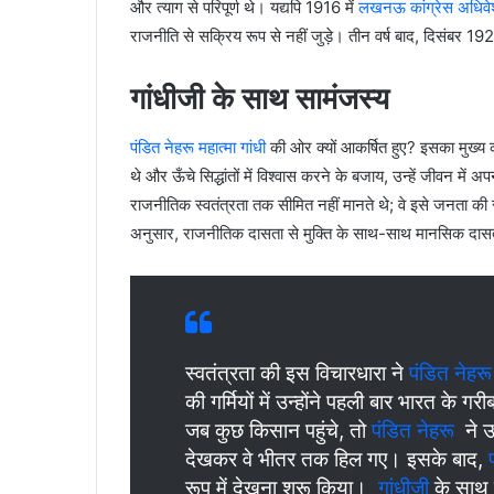
और त्याग से परिपूर्ण थे। यद्यपि 1916 में
लखनऊ कांग्रेस अधिव
राजनीति से सक्रिय रूप से नहीं जुड़े। तीन वर्ष बाद, दिसंबर 192
गांधीजी के साथ सामंजस्य
पंडित नेहरू
महात्मा गांधी
की ओर क्यों आकर्षित हुए? इसका मुख्
थे और ऊँचे सिद्धांतों में विश्वास करने के बजाय, उन्हें जीवन में 
राजनीतिक स्वतंत्रता तक सीमित नहीं मानते थे; वे इसे जनता 
अनुसार, राजनीतिक दासता से मुक्ति के साथ-साथ मानसिक दासत
स्वतंत्रता की इस विचारधारा ने
पंडित नेहरू
की गर्मियों में उन्होंने पहली बार भारत के
जब कुछ किसान पहुंचे, तो
पंडित नेहरू
ने उन
देखकर वे भीतर तक हिल गए। इसके बाद,
रूप में देखना शुरू किया।
गांधीजी
के साथ इ