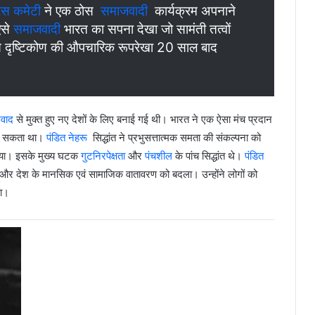
ेस कमेटी
ने एक ठोस
समाजवादी
कार्यक्रम अपनाने
ऐसे
समाजवादी
भारत का सपना देखा जो सामंती तत्वों
इस दृष्टिकोण की औपचारिक रूपरेखा 20 साल बाद
शवाद
से मुक्त हुए नए देशों के लिए बनाई गई थी। भारत ने एक ऐसा मंच प्रदान
कर सकता था।
पंडित नेहरू
सिद्धांत ने प्रभुसत्तात्मक समता की संकल्पना को
ा गया। इसके मुख्य घटक
गुटनिरपेक्षता
और
पंचशील
के पांच सिद्धांत थे।
पंडित
र देश के मानसिक एवं सामाजिक वातावरण को बदला। उन्होंने लोगों को
या।