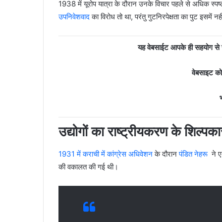
1938 में यूरोप यात्रा के दौरान उनके विचार पहले से अधिक स्पष
उपनिवेशवाद
का विरोध तो था, परंतु गुटनिरपेक्षता का पुट इसमें नह
यह वेबसाईट आपके ही सहयोग से च
वेबसाइट क
भ
उद्योगों का राष्ट्रीयकरण के
शिल्पका
1931 में कराची में कांग्रेस अधिवेशन
के दौरान
पंडित नेहरू
ने एक
की वकालत की गई थी।