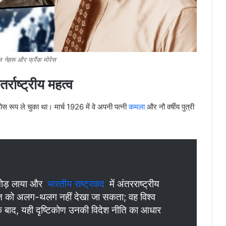
 नेहरू और फ्रैंक मोरेस
र्राष्ट्रीय महत्व
 रूप ले चुका था। मार्च 1926 में वे अपनी पत्नी
कमला
और नौ वर्षीय पुत्री
 मोड़ लाया और
भारतीय राष्ट्रवाद
में अंतरराष्ट्रीय
रत को अलग-थलग नहीं देखा जा सकता; वह विश्व
े बाद, यही दृष्टिकोण उनकी विदेश नीति का आधार