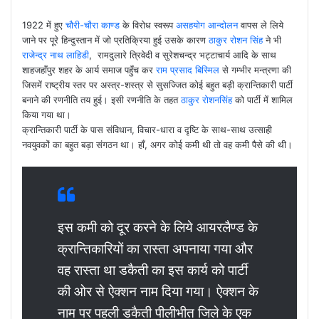
1922 में हुए
चौरी-चौरा काण्ड
के विरोध स्वरूप
असहयोग आन्दोलन
वापस ले लिये
जाने पर पूरे हिन्दुस्तान में जो प्रतिक्रिया हुई उसके कारण
ठाकुर रोशन सिंह
ने भी
राजेन्द्र नाथ लाहिडी
, रामदुलारे त्रिवेदी व सुरेशचन्द्र भट्टाचार्य आदि के साथ
शाहजहाँपुर शहर के आर्य समाज पहुँच कर
राम प्रसाद बिस्मिल
से गम्भीर मन्त्रणा की
जिसमें राष्ट्रीय स्तर पर अस्त्र-शस्त्र से सुसज्जित कोई बहुत बड़ी क्रान्तिकारी पार्टी
बनाने की रणनीति तय हुई। इसी रणनीति के तहत
ठाकुर रोशनसिंह
को पार्टी में शामिल
किया गया था।
क्रान्तिकारी पार्टी के पास संविधान, विचार-धारा व दृष्टि के साथ-साथ उत्साही
नवयुवकों का बहुत बड़ा संगठन था। हाँ, अगर कोई कमी थी तो वह कमी पैसे की थी।
इस कमी को दूर करने के लिये आयरलैण्ड के
क्रान्तिकारियों का रास्ता अपनाया गया और
वह रास्ता था डकैती का इस कार्य को पार्टी
की ओर से ऐक्शन नाम दिया गया। ऐक्शन के
नाम पर पहली डकैती पीलीभीत जिले के एक