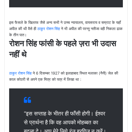
इस फैसले के खिलाफ जैसे अन्य सभी ने उच्च न्यायालय, वायसराय व सम्राट के यहाँ
अपील की थी वैसे ही
ठाकुर रोशन सिंह
ने भी अपील की परन्तु नतीजा वही निकला ढाक
के तीन पात।
रोशन सिंह फांसी के पहले ज़रा भी उदास
नहीं थे
ठाकुर रोशन सिंह
ने 6 दिसम्बर 1927 को इलाहाबाद स्थित मलाका (नैनी) जेल की
काल कोठरी से अपने एक मित्र को पत्र में लिखा था :
“इस सप्ताह के भीतर ही फाँसी होगी। ईश्वर
से प्रार्थना है कि वह आपको मोहब्बत का
बदला दे। आप मेरे लिये रंज हरगिज न करें।