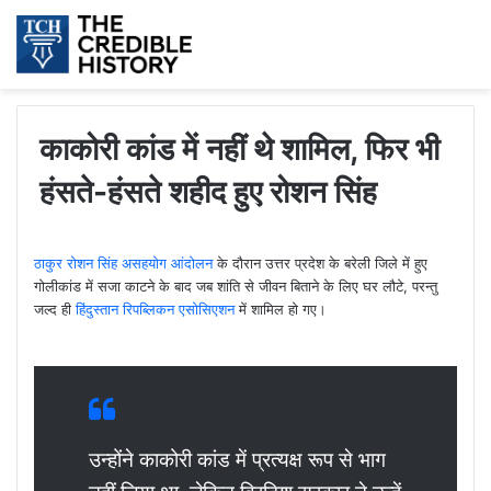
काकोरी कांड में नहीं थे शामिल, फिर भी
हंसते-हंसते शहीद हुए रोशन सिंह
ठाकुर रोशन सिंह
असहयोग आंदोलन
के दौरान उत्तर प्रदेश के बरेली जिले में हुए
गोलीकांड में सजा काटने के बाद जब शांति से जीवन बिताने के लिए घर लौटे, परन्तु
जल्द ही
हिंदुस्तान रिपब्लिकन एसोसिएशन
में शामिल हो गए।
उन्होंने काकोरी कांड में प्रत्यक्ष रूप से भाग