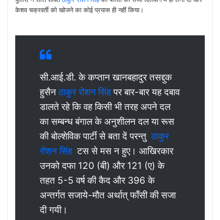
केशव चक्रवर्ती को खोजने का कोई प्रयास ही नहीं किया।
सी.आई.डी. के कप्तान खानबहादुर तसद्दुक
हुसैन
ठाकुर रोशन सिंह
पर बार-बार यह दबाव
डालते रहे कि वह किसी भी तरह अपने दल
का सम्बन्ध बंगाल के अनुशीलन दल या रूस
की बोल्शेविक पार्टी से बता दें परन्तु
ठाकुर
रोशन सिंह
टस से मस न हुए। आखिरकार
उनको दफा 120 (बी) और 121 (ए) के
तहत 5-5 वर्ष की कैद और 396 के
अन्तर्गत सजाये-मौत अर्थात् फाँसी की सजा
दी गयी।