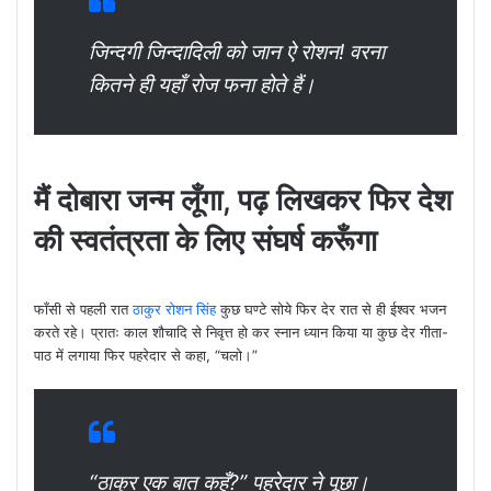
जिन्दगी जिन्दादिली को जान ऐ रोशन! वरना
कितने ही यहाँ रोज फना होते हैं।
मैं दोबारा जन्म लूँगा
, पढ़ लिखकर फिर देश
की स्वतंत्रता के लिए संघर्ष करूँगा
फाँसी से पहली रात
ठाकुर रोशन सिंह
कुछ घण्टे सोये फिर देर रात से ही ईश्वर भजन
करते रहे। प्रातः काल शौचादि से निवृत्त हो कर स्नान ध्यान किया या कुछ देर गीता-
पाठ में लगाया फिर पहरेदार से कहा, “चलो।”
“ठाकुर एक बात कहूँ?” पहरेदार ने पूछा।