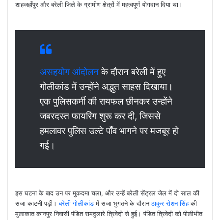
शाहजहाँपुर और बरेली जिले के ग्रामीण क्षेत्रों में महत्वपूर्ण योगदान दिया था।
असहयोग आंदोलन
के दौरान बरेली में हुए
गोलीकांड में उन्होंने अद्भुत साहस दिखाया।
एक पुलिसकर्मी की रायफल छीनकर उन्होंने
जबरदस्त फायरिंग शुरू कर दी, जिससे
हमलावर पुलिस उल्टे पाँव भागने पर मजबूर हो
गई।
इस घटना के बाद उन पर मुकदमा चला, और उन्हें बरेली सेंट्रल जेल में दो साल की
सजा काटनी पड़ी।
बरेली गोलीकांड
में सजा भुगतने के दौरान
ठाकुर रोशन सिंह
की
मुलाकात कानपुर निवासी पंडित रामदुलारे त्रिवेदी से हुई। पंडित त्रिवेदी को पीलीभीत