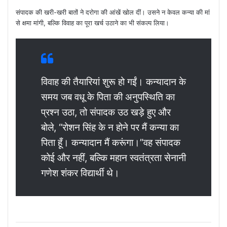
संपादक की खरी-खरी बातों ने दरोगा की आंखें खोल दीं। उसने न केवल कन्या की मां
से क्षमा मांगी, बल्कि विवाह का पूरा खर्च उठाने का भी संकल्प लिया।
विवाह की तैयारियां शुरू हो गईं। कन्यादान के
समय जब वधू के पिता की अनुपस्थिति का
प्रश्न उठा, तो संपादक उठ खड़े हुए और
बोले, “रोशन सिंह के न होने पर मैं कन्या का
पिता हूँ। कन्यादान मैं करूंगा।”वह संपादक
कोई और नहीं, बल्कि महान स्वतंत्रता सेनानी
गणेश शंकर विद्यार्थी थे।