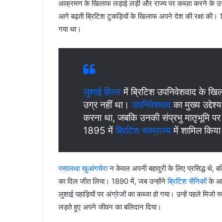
आक्रमण के खिलाफ लड़ाई लड़ी और राज्य पर कब्ज़ा करने के उ
आगे बढ़ती ब्रिटिश टुकड़ियों के खिलाफ अपने देश की रक्षा की। 1
गया था।
लुशाई हिल्स
में ब्रिटिश उपनिवेशवाद के खि
उग्र नहीं था।
उपनिवेशवाद
का मुख्य उद्देश्
करना था, जबकि उनकी संप्रभु मातृभूमि पर
1895 में
ब्रिटिश साम्राज्य
में शामिल किय
पसालथा खुआंगचेरा
न केवल अपनी बहादुरी के लिए प्रसिद्ध थे, 
का दिल जीत लिया। 1890 में, जब उन्होंने
ब्रिटिश सैनिकों
के आग
लुशाई पहाड़ियों पर अंग्रेजों का कब्जा हो गया। उन्हें पहले मिजो स्व
लड़ते हुए अपने जीवन का बलिदान दिया।