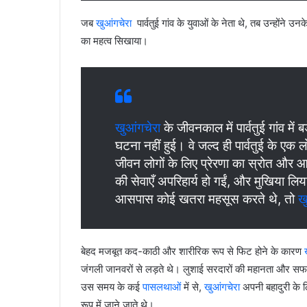
जब
खुआंगचेरा
पार्वतुई गांव के युवाओं के नेता थे, तब उन्होंने
का महत्व सिखाया।
खुआंगचेरा
के जीवनकाल में पार्वतुई गांव में बड
घटना नहीं हुई। वे जल्द ही पार्वतुई के एक
जीवन लोगों के लिए प्रेरणा का स्रोत और
की सेवाएँ अपरिहार्य हो गईं, और मुखिया लिया
आसपास कोई खतरा महसूस करते थे, तो
ख
बेहद मजबूत कद-काठी और शारीरिक रूप से फिट होने के कारण
जंगली जानवरों से लड़ते थे। लुशाई सरदारों की महानता और स
उस समय के कई
पासलथाओं
में से,
खुआंगचेरा
अपनी बहादुरी के 
रूप में जाने जाते थे।