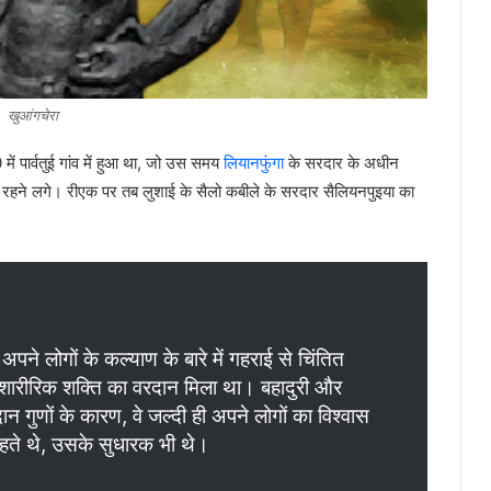
खुआंगचेरा
ें पार्वतुई गांव में हुआ था, जो उस समय
लियानफुंगा
के सरदार के अधीन
में रहने लगे। रीएक पर तब लुशाई के सैलो कबीले के सरदार सैलियनपुइया का
ने लोगों के कल्याण के बारे में गहराई से चिंतित
ारीरिक शक्ति का वरदान मिला था। बहादुरी और
न गुणों के कारण, वे जल्दी ही अपने लोगों का विश्वास
रहते थे, उसके सुधारक भी थे।