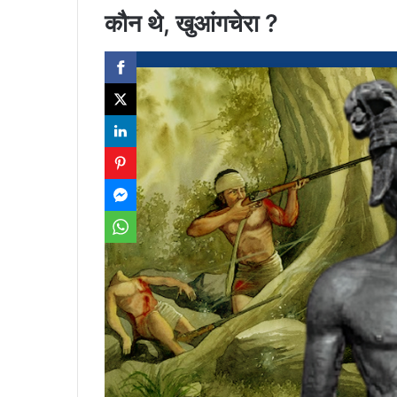
कौन थे, खुआंगचेरा ?