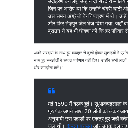
उदाहरण के लिए, उन्होंने दो सरदारों – लि
जिन पर आरोप था कि उन्होंने चेंगरी घाटी
उस समय अंग्रेजों के नियंत्रण में थे। उन्ह
और फिर तेज़पुर जेल भेज दिया गया, जहाँ बा
ब्राउन ने यह भी घोषणा की कि हर परिवार
अपने सरदारों के साथ हुए व्यवहार से दुखी होकर लुशाइयों ने प्र
साथ हुए समझौतों ने सफल परिणाम नहीं दिए। उन्होंने सभी लालों
और समझौता करें।”
मई 1890 में बैठक हुई। सुआकपुइलाला क
प्रत्येक अपने साथ 20 लोगों को लेकर आ
अनुयायी उस पहाड़ी पर एकत्र हुए जहाँ वर्
जेल थी।
कैप्टन ब्राउन
और उनके दल नए कि