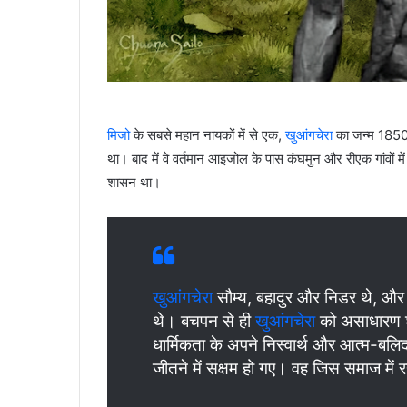
मिजो
के सबसे महान नायकों में से एक,
खुआंगचेरा
का जन्म 1850 म
था। बाद में वे वर्तमान आइजोल के पास कंघमुन और रीएक गांवों 
शासन था।
खुआंगचेरा
सौम्य, बहादुर और निडर थे, और अप
थे। बचपन से ही
खुआंगचेरा
को असाधारण श
धार्मिकता के अपने निस्वार्थ और आत्म-बलिदा
जीतने में सक्षम हो गए। वह जिस समाज में 