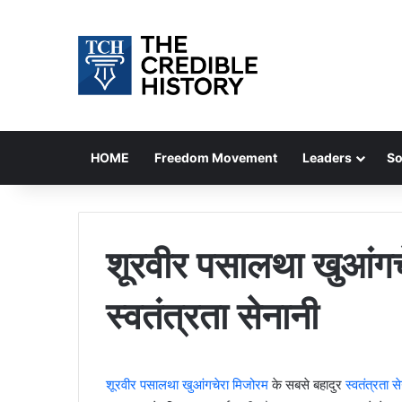
HOME
Freedom Movement
Leaders
So
शूरवीर पसालथा खुआंगचे
स्वतंत्रता सेनानी
शूरवीर पसालथा खुआंगचेरा
मिजोरम
के सबसे बहादुर
स्वतंत्रता स