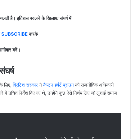
लती है। इतिहास बदलने के खिलाफ़ संघर्ष में
ो
SUBSCRIBE
करके
ागीदार बनें।
ंघर्ष
 के लिए,
ब्रिटिश सरकार
ने
कैप्टन हर्बर्ट ब्राउन
को राजनीतिक अधिकारी
बारे में उचित निर्देश दिए गए थे, उन्होंने कुछ ऐसे निर्णय लिए जो लुशाई समाज