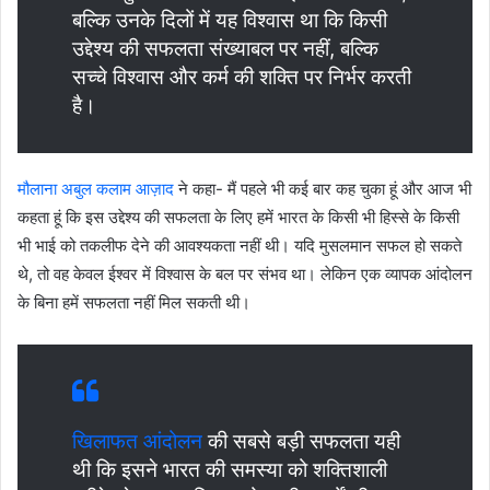
बल्कि उनके दिलों में यह विश्वास था कि किसी
उद्देश्य की सफलता संख्याबल पर नहीं, बल्कि
सच्चे विश्वास और कर्म की शक्ति पर निर्भर करती
है।
मौलाना अबुल कलाम आज़ाद
ने कहा- मैं पहले भी कई बार कह चुका हूं और आज भी
कहता हूं कि इस उद्देश्य की सफलता के लिए हमें भारत के किसी भी हिस्से के किसी
भी भाई को तकलीफ देने की आवश्यकता नहीं थी। यदि मुसलमान सफल हो सकते
थे, तो वह केवल ईश्वर में विश्वास के बल पर संभव था। लेकिन एक व्यापक आंदोलन
के बिना हमें सफलता नहीं मिल सकती थी।
खिलाफत आंदोलन
की सबसे बड़ी सफलता यही
थी कि इसने भारत की समस्या को शक्तिशाली