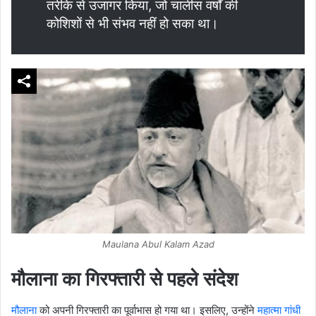
तरीके से उजागर किया, जो चालीस वर्षों की
कोशिशों से भी संभव नहीं हो सका था।
Maulana Abul Kalam Azad
मौलाना का गिरफ्तारी से पहले संदेश
मौलाना
को अपनी गिरफ्तारी का पूर्वाभास हो गया था। इसलिए, उन्होंने
महात्मा गांधी