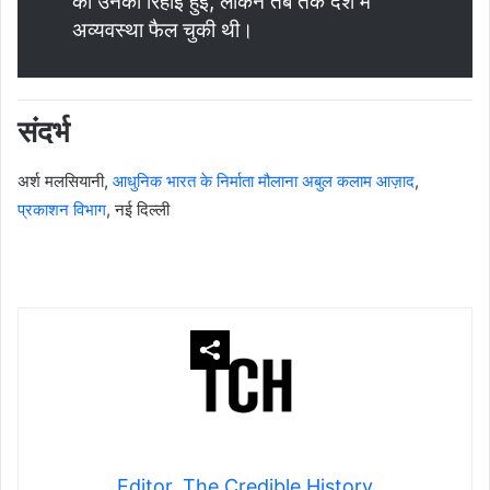
को उनकी रिहाई हुई, लेकिन तब तक देश में
अव्यवस्था फैल चुकी थी।
संदर्भ
अर्श मलसियानी,
आधुनिक भारत के निर्माता मौलाना अबुल कलाम आज़ाद
,
प्रकाशन विभाग
, नई दिल्ली
Editor, The Credible History