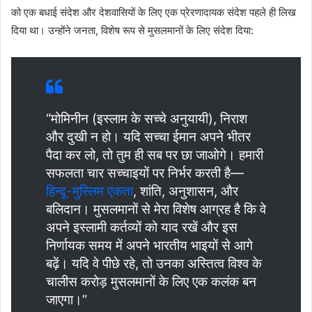
को एक बधाई संदेश और देशवासियों के लिए एक प्रेरणादायक संदेश पहले ही लिख
दिया था। उन्होंने जनता, विशेष रूप से मुसलमानों के लिए संदेश दिया:
“मोमिनीन (इस्लाम के सच्चे अनुयायी), निराश
और दुखी न हो। यदि सच्चा ईमान अपने भीतर
पैदा कर लो, तो तुम ही सब पर छा जाओगे। हमारी
सफलता चार सच्चाइयों पर निर्भर करती है—
हिन्दू-मुस्लिम एकता
, शांति, अनुशासन, और
बलिदान। मुसलमानों से मेरा विशेष आग्रह है कि वे
अपने इस्लामी कर्तव्यों को याद रखें और इस
निर्णायक समय में अपने भारतीय भाइयों से आगे
बढ़ें। यदि वे पीछे रहे, तो उनका अस्तित्व विश्व के
चालीस करोड़ मुसलमानों के लिए एक कलंक बन
जाएगा।”