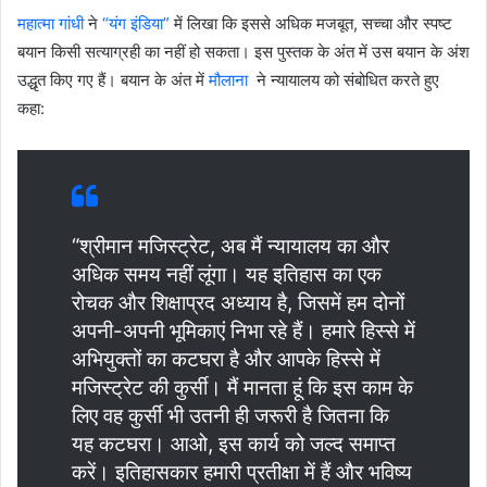
महात्मा गांधी
ने
“यंग इंडिया”
में लिखा कि इससे अधिक मजबूत, सच्चा और स्पष्ट
बयान किसी सत्याग्रही का नहीं हो सकता। इस पुस्तक के अंत में उस बयान के अंश
उद्धृत किए गए हैं। बयान के अंत में
मौलाना
ने न्यायालय को संबोधित करते हुए
कहा:
“श्रीमान मजिस्ट्रेट, अब मैं न्यायालय का और
अधिक समय नहीं लूंगा। यह इतिहास का एक
रोचक और शिक्षाप्रद अध्याय है, जिसमें हम दोनों
अपनी-अपनी भूमिकाएं निभा रहे हैं। हमारे हिस्से में
अभियुक्तों का कटघरा है और आपके हिस्से में
मजिस्ट्रेट की कुर्सी। मैं मानता हूं कि इस काम के
लिए वह कुर्सी भी उतनी ही जरूरी है जितना कि
यह कटघरा। आओ, इस कार्य को जल्द समाप्त
करें। इतिहासकार हमारी प्रतीक्षा में हैं और भविष्य