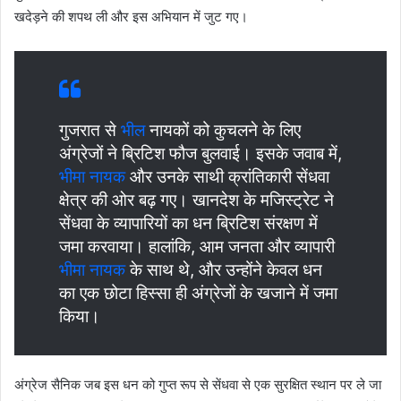
खदेड़ने की शपथ ली और इस अभियान में जुट गए।
गुजरात से
भील
नायकों को कुचलने के लिए
अंग्रेजों ने ब्रिटिश फौज बुलवाई। इसके जवाब में,
भीमा नायक
और उनके साथी क्रांतिकारी सेंधवा
क्षेत्र की ओर बढ़ गए। खानदेश के मजिस्ट्रेट ने
सेंधवा के व्यापारियों का धन ब्रिटिश संरक्षण में
जमा करवाया। हालांकि, आम जनता और व्यापारी
भीमा नायक
के साथ थे, और उन्होंने केवल धन
का एक छोटा हिस्सा ही अंग्रेजों के खजाने में जमा
किया।
अंग्रेज सैनिक जब इस धन को गुप्त रूप से सेंधवा से एक सुरक्षित स्थान पर ले जा