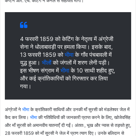
कैप्टन आर. एच. केटिंग ने कर्नल से सहायता माँगी।
4 फरवरी 1859 को केटिंग के नेतृत्व में अंग्रेजी
सेना ने धोलाबावड़ी पर हमला किया। इसके बाद,
13 फरवरी 1859 को
भीमा
के गाँव पंचबावली में
युद्ध हुआ।
भीलों
को जंगलों में शरण लेनी पड़ी।
इस भीषण संग्राम में
भीमा
के 10 साथी शहीद हुए,
और कई क्रांतिकारियों को गिरफ्तार कर लिया
गया।
अंग्रेजों ने
भीमा
के क्रांतिकारी साथियों और उनकी माँ सुरसी को मंडलेश्वर जेल में
कैद कर लिया।
भीमा
की गतिविधियों की जानकारी प्राप्त करने के लिए, खोजेवसिंह
और माँ सुरसी को अमानवीय यातनाएँ दी गईं। अंततः, भूख और प्यास से तड़पते हुए,
28 फरवरी 1859 को माँ सुरसी ने जेल में प्राण त्याग दिए। उनके बलिदान से