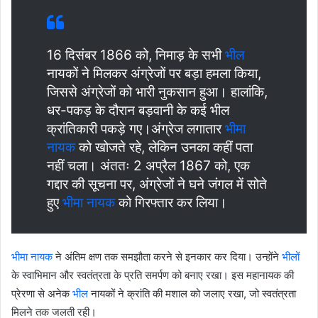
16 दिसंबर 1866 को, निमाड़ के सभी
भील
नायकों ने मिलकर अंग्रेजों पर बड़ा हमला किया,
जिससे अंग्रेजों को भारी नुकसान हुआ। हालांकि,
धर-पकड़ के दौरान बड़वानी के कई भील
क्रांतिकारी पकड़े गए।अंग्रेज लगातार
भीमा
नायक
को खोजते रहे, लेकिन उनका कहीं पता
नहीं चला। अंततः 2 अप्रैल 1867 को, एक
गद्दार की सूचना पर, अंग्रेजों ने घने जंगल में सोते
हुए
भीमा नायक
को गिरफ्तार कर लिया।
भीमा नायक
ने अंतिम क्षण तक समझौता करने से इनकार कर दिया। उन्होंने
भीलों
के स्वाभिमान और स्वतंत्रता के प्रति समर्पण को बनाए रखा। इस महानायक की
प्रेरणा से अनेक
भील
नायकों ने क्रांति की मशाल को जलाए रखा, जो स्वतंत्रता
मिलने तक जलती रही।