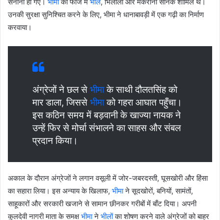
सेनानी हो गए।
भीमा
की फौज में
भील
, भिलाला और मकरानी सैनिक शामिल थे।
उनकी सुरक्षा सुनिश्चित करने के लिए, भीमा ने धानाबावड़ी में एक गढ़ी का निर्माण
करवाया।
अंग्रेजों ने छल से
भीमा
के साथी दौलतसिंह को
मार डाला, जिससे
भीमा
को गहरा आघात पहुँचा।
इस कठिन समय में बड़वानी के खाज्या नायक ने
उन्हें फिर से मोर्चा संभालने का साहस और संबल
प्रदान किया।
अकाल के दौरान अंग्रेजों ने लगान वसूली में जोर-जबरदस्ती, घूसखोरी और हिंसा
का सहारा लिया। इस अन्याय के खिलाफ,
भीमा
ने सूदखोरों, बनियों, सामंतों,
साहूकारों और सरकारी खजाने से सामान छीनकर गरीबों में बाँट दिया। अपनी
कुलदेवी नागरी माता के समक्ष
भीमा
ने
भीलों
का शोषण करने वाले अंग्रेजों को बाहर