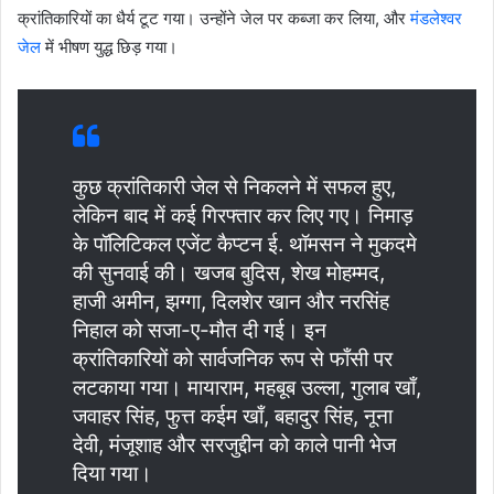
क्रांतिकारियों का धैर्य टूट गया। उन्होंने जेल पर कब्जा कर लिया, और
मंडलेश्वर
जेल
में भीषण युद्ध छिड़ गया।
कुछ क्रांतिकारी जेल से निकलने में सफल हुए,
लेकिन बाद में कई गिरफ्तार कर लिए गए। निमाड़
के पॉलिटिकल एजेंट कैप्टन ई. थॉमसन ने मुकदमे
की सुनवाई की। खजब बुदिस, शेख मोहम्मद,
हाजी अमीन, झग्गा, दिलशेर खान और नरसिंह
निहाल को सजा-ए-मौत दी गई। इन
क्रांतिकारियों को सार्वजनिक रूप से फाँसी पर
लटकाया गया। मायाराम, महबूब उल्ला, गुलाब खाँ,
जवाहर सिंह, फुत्त कईम खाँ, बहादुर सिंह, नूना
देवी, मंजूशाह और सरजुद्दीन को काले पानी भेज
दिया गया।