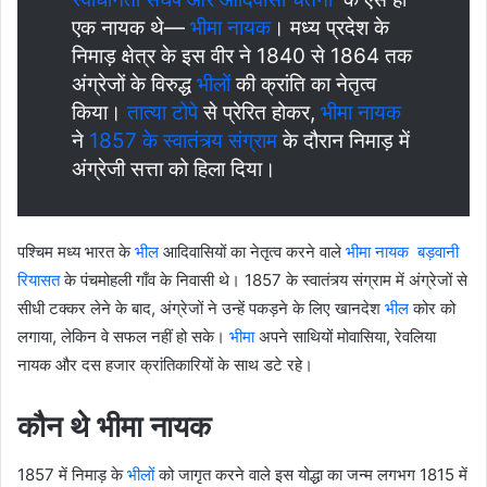
एक नायक थे—
भीमा नायक
। मध्य प्रदेश के
निमाड़ क्षेत्र के इस वीर ने 1840 से 1864 तक
अंग्रेजों के विरुद्ध
भीलों
की क्रांति का नेतृत्व
किया।
तात्या टोपे
से प्रेरित होकर,
भीमा नायक
ने
1857 के स्वातंत्र्य संग्राम
के दौरान निमाड़ में
अंग्रेजी सत्ता को हिला दिया।
पश्चिम मध्य भारत के
भील
आदिवासियों का नेतृत्व करने वाले
भीमा नायक
बड़वानी
रियासत
के पंचमोहली गाँव के निवासी थे। 1857 के स्वातंत्र्य संग्राम में अंग्रेजों से
सीधी टक्कर लेने के बाद, अंग्रेजों ने उन्हें पकड़ने के लिए खानदेश
भील
कोर को
लगाया, लेकिन वे सफल नहीं हो सके।
भीमा
अपने साथियों मोवासिया, रेवलिया
नायक और दस हजार क्रांतिकारियों के साथ डटे रहे।
कौन थे भीमा नायक
1857 में निमाड़ के
भीलों
को जागृत करने वाले इस योद्धा का जन्म लगभग 1815 में