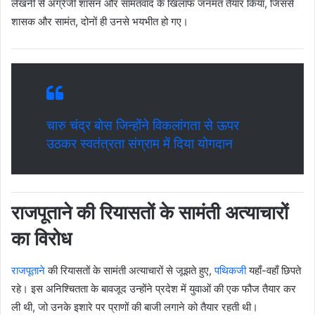
लेखनी से अंग्रेजी शासन और सामंतवाद के खिलाफ जनमत तैयार किया, जिससे
शासक और सामंत, दोनों ही उनसे भयभीत हो गए।
चारु चंद्र बोस जिन्होंने विकलांगता से ऊपर
उठकर स्वतंत्रता संग्राम में दिया योगदान
राजपूताने की रियासतों के सामंती अत्याचारों
का विरोध
राजपूताने
की रियासतों के सामंती अत्याचारों से जूझते हुए,
पथिकजी
यहाँ-वहाँ छिपते
रहे। इस अनिश्चितता के बावजूद उन्होंने प्रदेश में युवाओं की एक फौज तैयार कर
ली थी, जो उनके इशारे पर प्राणों की बाजी लगाने को तैयार रहती थी।