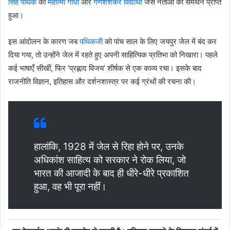
सिंह पथिक
को
महात्मा गांधी
और
गणेशशंकर विद्यार्थी
जैसे नेताओं का समर्थन प्राप्त
हुआ।
इस आंदोलन के कारण जब
पथिकजी
को पांच साल के लिए जयपुर जेल में बंद कर
दिया गया, तो उन्होंने जेल में रहते हुए अपनी साहित्यिक प्रतिभा को निखारा। पहले
कई भाषाएँ सीखीं, फिर ‘प्रह्लाद विजय’ शीर्षक से एक काव्य रचा। इसके बाद
राजनीति विज्ञान, इतिहास और दर्शनशास्त्र पर कई ग्रंथों की रचना की।
हालांकि, 1928 में जेल से रिहा होने पर, उनके
अधिकांश साहित्य को सरकार ने रोक लिया, जो
भारत की आजादी के बाद ही धीरे-धीरे प्रकाशित
हुआ, वह भी पूरा नहीं।