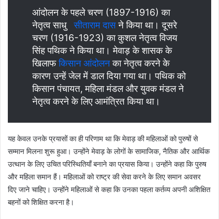
आंदोलन के पहले चरण (1897-1916) का
नेतृत्व साधु
सीताराम दास
ने किया था। दूसरे
चरण (1916-1923) का कुशल नेतृत्व विजय
सिंह पथिक ने किया था। मेवाड़ के शासक के
खिलाफ
किसान आंदोलन
का नेतृत्व करने के
कारण उन्हें जेल में डाल दिया गया था। पथिक को
किसान पंचायत, महिला मंडल और युवक मंडल ने
नेतृत्व करने के लिए आमंत्रित किया था।
यह केवल उनके प्रयासों का ही परिणाम था कि मेवाड़ की महिलाओं को पुरुषों से
सम्मान मिलना शुरू हुआ। उन्होंने मेवाड़ के लोगों के सामाजिक, नैतिक और आर्थिक
उत्थान के लिए उचित परिस्थितियाँ बनाने का प्रयास किया। उन्होंने कहा कि पुरुष
और महिला समान हैं। महिलाओं को राष्ट्र की सेवा करने के लिए समान अवसर
दिए जाने चाहिए। उन्होंने महिलाओं से कहा कि उनका पहला कर्तव्य अपनी अशिक्षित
बहनों को शिक्षित करना है।