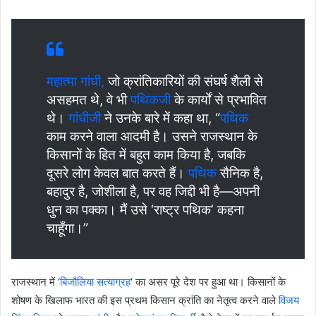
महात्मा गांधी,
जो क्रांतिकारियों की संघर्ष शैली से
असहमत थे, वे भी
पथिकजी
के कार्यों से प्रभावित
थे।
गांधीजी
ने उनके बारे में कहा था, “
पथिक
काम करने वाला आदमी है। उसने राजस्थान के
किसानों के हित में बहुत काम किया है, जबकि
दूसरे लोग केवल बात करते हैं।
पथिक
सैनिक है,
बहादुर है, जोशीला है, पर वह जिद्दी भी है—अपनी
धुन का पक्का। मैं उसे ‘राष्ट्र पथिक’ कहना
चाहूँगा।”
राजस्थान में ‘
बिजौलिया सत्याग्रह
‘ का असर पूरे देश पर हुआ था। किसानों के
शोषण के खिलाफ भारत की इस प्रथम किसान क्रांति का नेतृत्व करने वाले
विजय