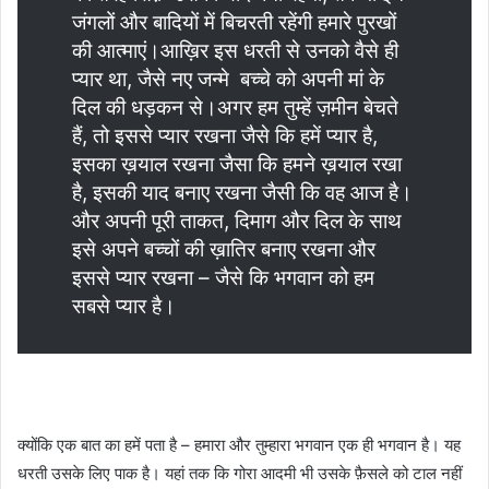
जंगलों और बादियों में बिचरती रहेंगी हमारे पुरखों
की आत्माएं।आख़िर इस धरती से उनको वैसे ही
प्यार था, जैसे नए जन्मे बच्चे को अपनी मां के
दिल की धड़कन से।अगर हम तुम्हें ज़मीन बेचते
हैं, तो इससे प्यार रखना जैसे कि हमें प्यार है,
इसका ख़याल रखना जैसा कि हमने ख़याल रखा
है, इसकी याद बनाए रखना जैसी कि वह आज है।
और अपनी पूरी ताकत, दिमाग और दिल के साथ
इसे अपने बच्चों की ख़ातिर बनाए रखना और
इससे प्यार रखना – जैसे कि भगवान को हम
सबसे प्यार है।
क्योंकि एक बात का हमें पता है – हमारा और तुम्हारा भगवान एक ही भगवान है। यह
धरती उसके लिए पाक है। यहां तक कि गोरा आदमी भी उसके फ़ैसले को टाल नहीं