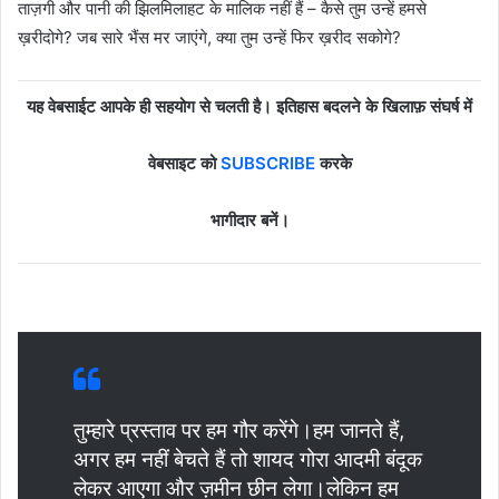
ताज़गी और पानी की झिलमिलाहट के मालिक नहीं हैं – कैसे तुम उन्हें हमसे
ख़रीदोगे? जब सारे भैंस मर जाएंगे, क्या तुम उन्हें फिर ख़रीद सकोगे?
यह वेबसाईट आपके ही सहयोग से चलती है। इतिहास बदलने के खिलाफ़ संघर्ष में
वेबसाइट को
SUBSCRIBE
करके
भागीदार बनें।
तुम्हारे प्रस्ताव पर हम गौर करेंगे।हम जानते हैं,
अगर हम नहीं बेचते हैं तो शायद गोरा आदमी बंदूक
लेकर आएगा और ज़मीन छीन लेगा।लेकिन हम