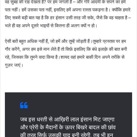
वह सुबह की राह देखता है? पर हम जंगली हैं – और गोरे आदमी के सपने का हमें
पता नहीं। हमें उसका पता नहीं, इसलिए हमें अपना रास्ता पकड़ना है। क्योंकि हमारे
लिए सबसे बड़ी बात यह है कि हर इंसान उसी तरह जी सके, जैसे कि वह चाहता है –
भले ही वह अपने दूसरे भाइयों से कितना ही अलग क्यों न हो।
ऐसी बातें बहुत अधिक नहीं हैं, जो हमें और तुम्हें जोड़ती हैं।तुम्हारे प्रस्ताव पर हम
गौर करेंगे, अगर हम इसे मान लेते हैं तो सिर्फ़ इसलिए कि बंधे इलाक़े की बात बनी
रहे, जिसका कि तुमने वादा किया है।शायद वहां हमारे बाकी दिन अपने तरीके से
गुज़र जाएं।
जब इस धरती से आख़िरी लाल इंसान मिट जाएगा
और प्रेरी के मैदानों के ऊपर बिखरे बादल की छांव
की तरह सिर्फ़ उसकी याद बनी रहेगी, तब भी इन