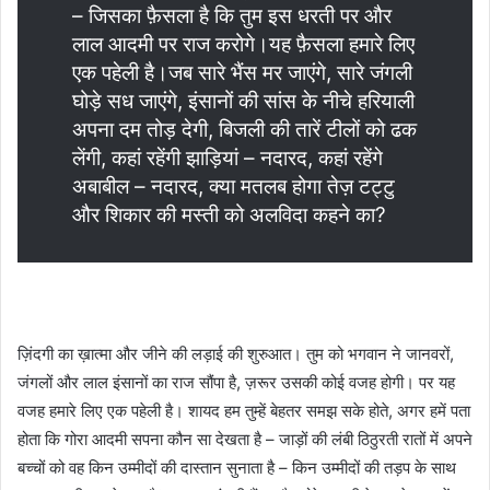
– जिसका फ़ैसला है कि तुम इस धरती पर और
लाल आदमी पर राज करोगे।यह फ़ैसला हमारे लिए
एक पहेली है।जब सारे भैंस मर जाएंगे, सारे जंगली
घोड़े सध जाएंगे, इंसानों की सांस के नीचे हरियाली
अपना दम तोड़ देगी, बिजली की तारें टीलों को ढक
लेंगी, कहां रहेंगी झाड़ियां – नदारद, कहां रहेंगे
अबाबील – नदारद, क्या मतलब होगा तेज़ टट्टु
और शिकार की मस्ती को अलविदा कहने का?
ज़िंदगी का ख़ात्मा और जीने की लड़ाई की शुरुआत। तुम को भगवान ने जानवरों,
जंगलों और लाल इंसानों का राज सौंपा है, ज़रूर उसकी कोई वजह होगी। पर यह
वजह हमारे लिए एक पहेली है। शायद हम तुम्हें बेहतर समझ सके होते, अगर हमें पता
होता कि गोरा आदमी सपना कौन सा देखता है – जाड़ों की लंबी ठिठुरती रातों में अपने
बच्चों को वह किन उम्मीदों की दास्तान सुनाता है – किन उम्मीदों की तड़प के साथ