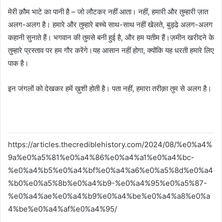
मेरी क़ौम भाटे का पानी है – जो लौटकर नहीं आता। नहीं, हमारी और तुम्हारी ज़ात
अलग-अलग है। हमारे और तुम्हारे बच्चे साथ-साथ नहीं खेलते, बुड्ढे अलग-अलग
कहानी सुनाते हैं। भगवान की तुमसे बनी हुई है, और हम यतीम हैं।ज़मीन खरीदने के
तुम्हारे प्रस्ताव पर हम गौर करेंगे।यह आसान नहीं होगा, क्योंकि यह धरती हमारे लिए
पाक है।
इन जंगलों को देखकर हमें ख़ुशी होती है। पता नहीं, हमारा तरीक़ा तुम से अलग है।
https://articles.thecrediblehistory.com/2024/08/%e0%a4%
9a%e0%a5%81%e0%a4%86%e0%a4%a1%e0%a4%bc-
%e0%a4%b5%e0%a4%bf%e0%a4%a6%e0%a5%8d%e0%a4
%b0%e0%a5%8b%e0%a4%b9-%e0%a4%95%e0%a5%87-
%e0%a4%ae%e0%a4%b9%e0%a4%be%e0%a4%a8%e0%a
4%be%e0%a4%af%e0%a4%95/