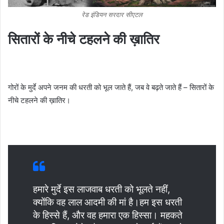
रेड इंडियन सरदार सीएटल
सितारों के नीचे टहलने की ख़ातिर
गोरों के मुर्दे अपने जनम की धरती को भूल जाते हैं, जब वे बढ़ते जाते हैं – सितारों के
नीचे टहलने की ख़ातिर।
हमारे मुर्दे इस लाजवाब धरती को भूलते नहीं,
क्योंकि वह लाल आदमी की मां है।हम इस धरती
के हिस्से हैं, और वह हमारा एक हिस्सा। महकते