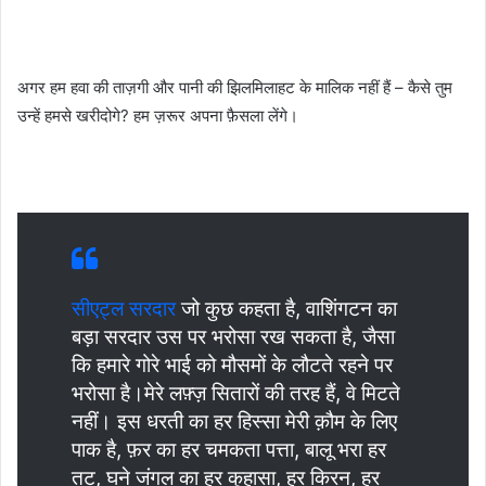
अगर हम हवा की ताज़गी और पानी की झिलमिलाहट के मालिक नहीं हैं – कैसे तुम
उन्हें हमसे खरीदोगे? हम ज़रूर अपना फ़ैसला लेंगे।
सीएट्ल सरदार
जो कुछ कहता है, वाशिंगटन का
बड़ा सरदार उस पर भरोसा रख सकता है, जैसा
कि हमारे गोरे भाई को मौसमों के लौटते रहने पर
भरोसा है।मेरे लफ़्ज़ सितारों की तरह हैं, वे मिटते
नहीं। इस धरती का हर हिस्सा मेरी क़ौम के लिए
पाक है, फ़र का हर चमकता पत्ता, बालू भरा हर
तट, घने जंगल का हर कुहासा, हर किरन, हर