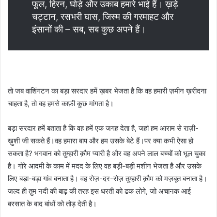
फूल, हिरन, घोड़े और उकाब हमारे भाई हैं। ख़ड़े
चट्टान, रसभरी घास, जिस्म की गरमाहट और
इंसानों की – सब, सब कुछ अपने हैं।
तो जब वाशिंगटन का बड़ा सरदार हमें ख़बर भेजता है कि वह हमारी ज़मीन ख़रीदना
चाहता है, तो वह हमसे काफ़ी कुछ मांगता है।
बड़ा सरदार हमें बताता है कि वह हमें एक जगह देता है, जहां हम आराम से राज़ी-
ख़ुशी जी सकते हैं।वह हमारा बाप और हम उसके बेटे हैं।पर क्या कभी ऐसा हो
सकता है? भगवान को तुम्हारी क़ौम प्यारी है और वह अपने लाल बच्चों को भूल चुका
है। गोरे आदमी के काम में मदद के लिए वह बड़ी-बड़ी मशीन भेजता है और उसके
लिए बड़ा-बड़ा गांव बनाता है। वह रोज़-दर-रोज़ तुम्हारी क़ौम को मज़बूत बनाता है।
जल्द ही तुम नदी की बाढ़ की तरह इस धरती को ढक लोगे, जो अचानक आई
बरसात के बाद बांधों को तोड़ देती है।