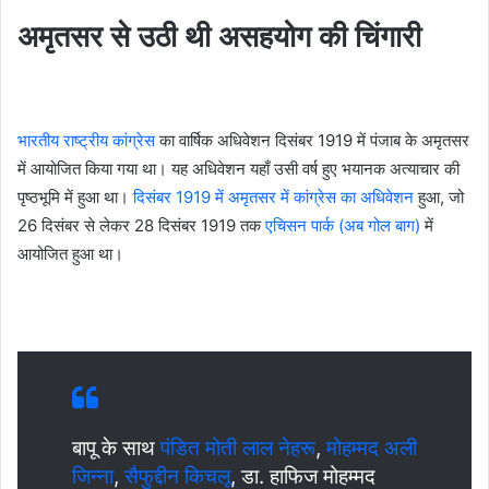
अमृतसर से उठी थी असहयोग की चिंगारी
भारतीय राष्ट्रीय कांग्रेस
का वार्षिक अधिवेशन दिसंबर 1919 में पंजाब के अमृतसर
में आयोजित किया गया था। यह अधिवेशन यहाँ उसी वर्ष हुए भयानक अत्याचार की
पृष्ठभूमि में हुआ था।
दिसंबर 1919 में अमृतसर में कांग्रेस का अधिवेशन
हुआ, जो
26 दिसंबर से लेकर 28 दिसंबर 1919 तक
एचिसन पार्क (अब गोल बाग)
में
आयोजित हुआ था।
बापू के साथ
पंडित मोती लाल नेहरू
,
मोहम्मद अली
जिन्ना
,
सैफुद्दीन किचलू
, डा. हाफिज मोहम्मद