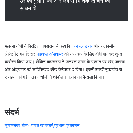
उसकी गुलामी को और लंबे समय तक खींचने का
साधन थे।
महात्मा गांधी ने ब्रिटिश वायसराय से कहा कि
जनरल डायर
और तत्कालीन
लेफ्टिनेंट गवर्नर सर
माइकल ओड्वायर
को नरसंहार के लिए दोषी मानकर तुरंत
बर्खास्त किया जाए। लेकिन वायसराय ने जनरल डायर के एक्शन पर खेद जताया
और ओड्वायर को सर्टिफिकेट ऑफ कैरेक्टर दे दिया। इसमें उनकी मुक्तकंठ से
सराहना की गई। तब गांधीजी ने आंदोलन चलाने का फैसला किया।
संदर्भ
सुभाषचंद्र बोस- भारत का संघर्ष,प्रभात प्रकाशन