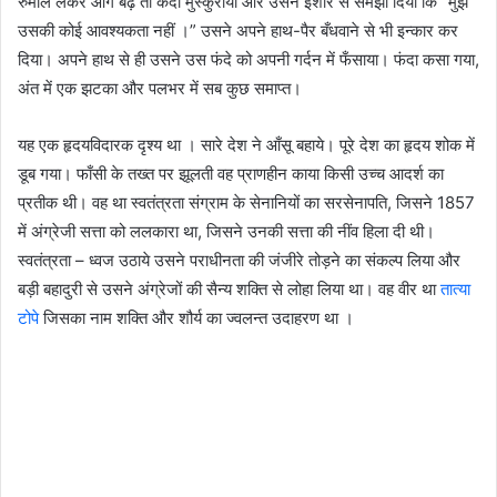
रुमाल लेकर आगे बढ़े तो कैदी मुस्कुराया और उसने इशारे से समझा दिया कि “मुझे
उसकी कोई आवश्यकता नहीं ।” उसने अपने हाथ-पैर बँधवाने से भी इन्कार कर
दिया। अपने हाथ से ही उसने उस फंदे को अपनी गर्दन में फँसाया। फंदा कसा गया,
अंत में एक झटका और पलभर में सब कुछ समाप्त।
यह एक हृदयविदारक दृश्य था । सारे देश ने आँसू बहाये। पूरे देश का हृदय शोक में
डूब गया। फाँसी के तख्त पर झूलती वह प्राणहीन काया किसी उच्च आदर्श का
प्रतीक थी। वह था स्वतंत्रता संग्राम के सेनानियों का सरसेनापति, जिसने 1857
में अंग्रेजी सत्ता को ललकारा था, जिसने उनकी सत्ता की नींव हिला दी थी।
स्वतंत्रता – ध्वज उठाये उसने पराधीनता की जंजीरे तोड़ने का संकल्प लिया और
बड़ी बहादुरी से उसने अंग्रेजों की सैन्य शक्ति से लोहा लिया था। वह वीर था
तात्या
टोपे
जिसका नाम शक्ति और शौर्य का ज्वलन्त उदाहरण था ।