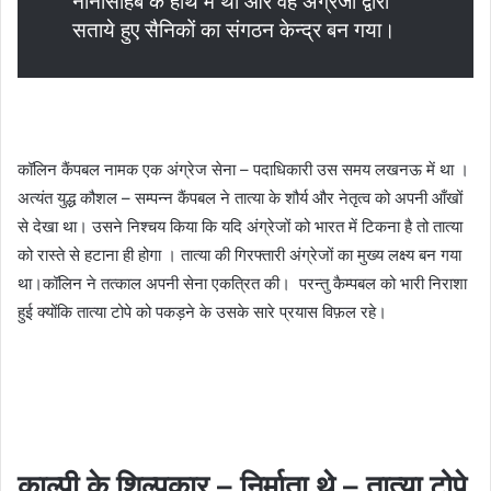
नानासाहब के हाथ में था और वह अंग्रेजों द्वारा
सताये हुए सैनिकों का संगठन केन्द्र बन गया।
कॉलिन कैंपबल नामक एक अंग्रेज सेना – पदाधिकारी उस समय लखनऊ में था ।
अत्यंत युद्ध कौशल – सम्पन्न कैंपबल ने तात्या के शौर्य और नेतृत्व को अपनी आँखों
से देखा था। उसने निश्चय किया कि यदि अंग्रेजों को भारत में टिकना है तो तात्या
को रास्ते से हटाना ही होगा । तात्या की गिरफ्तारी अंग्रेजों का मुख्य लक्ष्य बन गया
था।कॉलिन ने तत्काल अपनी सेना एकत्रित की। परन्तु कैम्पबल को भारी निराशा
हुई क्योंकि तात्या टोपे को पकड़ने के उसके सारे प्रयास विफ़ल रहे।
काल्पी के शिल्पकार – निर्माता थे – तात्या टोपे