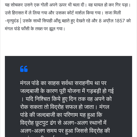
यह सोचकर उसने एक गोली अपने ऊपर भी चला दी। वह घायल हो कर गिर पड़ा।
उसे हिरासत में ले लिया गया और उसका कोर्ट मार्शल किया गया। सजा मिली
-मृत्युदंड | उसके साथी सिपाही आँसू बहाते हुए देखते रहे और 8 अप्रैल 1857 को
मंगल पांडे फाँसी के तख्त पर झूल गया।
मंगल पांडे का साहस सर्वथा सराहनीय था पर
जल्दबाजी के कारण पूरी योजना में गड़बड़ी हो गई
। यदि निश्चित किये हुए दिन तक वह अपने को
रोक सकता तो विद्रोह सफल हो जाता। मंगल
पांडे की जल्दबाजी का परिणाम यह हुआ कि
विद्रोह छुटपुट ढंग से अलग-अलग स्थानों में
अलग-अलग समय पर हुआ जिससे विद्रोह की