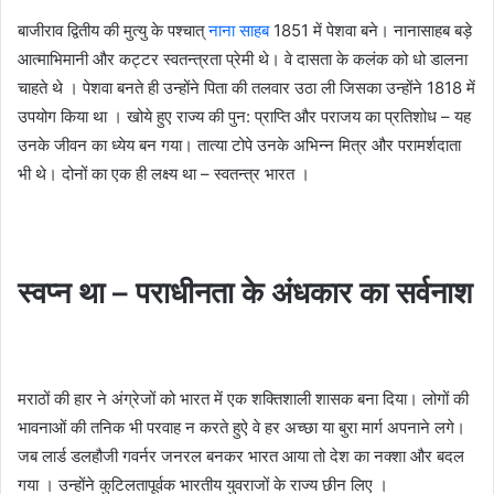
बाजीराव द्वितीय की मुत्यु के पश्चात्
नाना साहब
1851 में पेशवा बने। नानासाहब बड़े
आत्माभिमानी और कट्टर स्वतन्त्रता प्रेमी थे। वे दासता के कलंक को धो डालना
चाहते थे । पेशवा बनते ही उन्होंने पिता की तलवार उठा ली जिसका उन्होंने 1818 में
उपयोग किया था । खोये हुए राज्य की पुन: प्राप्ति और पराजय का प्रतिशोध – यह
उनके जीवन का ध्येय बन गया। तात्या टोपे उनके अभिन्न मित्र और परामर्शदाता
भी थे। दोनों का एक ही लक्ष्य था – स्वतन्त्र भारत ।
स्वप्न था – पराधीनता के अंधकार का सर्वनाश
मराठों की हार ने अंग्रेजों को भारत में एक शक्तिशाली शासक बना दिया। लोगों की
भावनाओं की तनिक भी परवाह न करते हुऐ वे हर अच्छा या बुरा मार्ग अपनाने लगे।
जब लार्ड डलहौजी गवर्नर जनरल बनकर भारत आया तो देश का नक्शा और बदल
गया । उन्होंने कुटिलतापूर्वक भारतीय युवराजों के राज्य छीन लिए ।