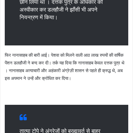
छीन लिया था । दत्तक पुत्र के अधिकार को
अस्वीकार कर डलहौजी ने झाँसी भी अपने
नियन्त्रण में किया।
फिर नानासाहब की बारी आई। पेशवा को मिलने वाली आठ लाख रुपयों की वार्षिक
पेंशन डलहौजी ने बन्द कर दी। तर्क यह दिया कि नानासाहब केवल दत्तक पुत्र थे
। नानासाहब अत्याचारी और अहंकारी अंग्रेज़ी शासन से पहले ही क्रुद्ध थे, अब
इस अपमान ने उन्हें और क्रोधित कर दिया।
तात्या टोपे ने अंग्रेजों को ब्रह्मावर्त से बाहर