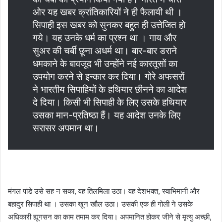
ओर यह खबर क्रांतिकारियों ने ही फैलायी थी ।
सिपाही इस खबर को सुनकर बहुत ही उत्तेजित हो
गये। यह उनके धर्म का प्रश्न था । गाय और
सुअर की चर्बी छूना अधर्म था। बार-बार डराने
धमकाने के बावजूद भी उन्होंने नई कारतूसों का
उपयोग करने से इन्कार कर दिया। गोरे अफसरों
ने भारतीय सिपाहियों के हथियार छीनने का आदेश
दे दिया। किसी भी सिपाही के लिए उसके हथियार
उसका मान-प्रतिष्ठा हैं। यह आदेश उनके लिए
सरासर अपमान था।
मंगल पांडे उसे सह न सका, वह तिलमिला उठा। वह देशभक्त, स्वाभिमानी और
बहादुर सिपाही था । उसका खून खौल उठा। उसकी एक ही गोली ने उसके
अधिकारी ह्यूगसन का काम तमाम कर दिया। अपमानित होकर जीने से मृत्यु अच्छी,