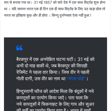
रूप से बनाया गया था। 31 मई 1857 को सारे देश में एक साथ विद्रोह शुरू होना
था । यदि समस्त भारत एक ही दिन एक ही साथ विद्रोह के लिए उठ खड़ा होता तो
भारत का इतिहास कुछ और ही होता । किन्तु दुर्भाग्यवश ऐसा नहीं हुआ !
बैरकपुर में एक अनपेक्षित घटना घटी। 31 मई को
अभी दो माह बाकी थे, जब बैरकपुर की सिपाही
रेजिमेंट ने पहला वार किया। जिस वीर ने पहली
गोली दागी, उस वीर का नाम था
“मंगल पांडे”
।
हिन्दुस्तानी फौज को आदेश मिला कि बंदूकों में नये
कारतूसों का प्रयोग किया जाऐ। पता चला कि
नये कारतूसों में चिकनाहट के लिए गाय और सुअर
की चर्बी का प्रयोग किया गया है। भारत में चारों