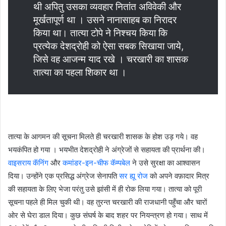
थी अपितु उसका व्यवहार नितांत अविवेकी और
मूर्खतापूर्ण था । उसने नानासाहब का निरादर
किया था। तात्या टोपे ने निश्चय किया कि
प्रत्येक देशद्रोही को ऐसा सबक सिखाया जाये,
जिसे वह आजन्म याद रखे । चरखारी का शासक
तात्या का पहला शिकार था ।
तात्या के आगमन की सूचना मिलते ही चरखारी शासक के होश उड़ गये। वह
भयकंपित हो गया । भयभीत देशद्रोही ने अंग्रेजों से सहायता की प्रार्थना की।
वाइसराय कॅनिंग
और
कमांडर-इन-चीफ कॅम्पबेल
ने उसे सुरक्षा का आश्वासन
दिया। उन्होंने एक प्रसिद्ध अंग्रेज सेनापति
सर ह्यू रोज
को अपने वफ़ादार मित्र
की सहायता के लिए भेजा परंतु उसे झांसी में ही रोक लिया गया। तात्या को पूरी
सूचना पहले ही मिल चुकी थी। वह तुरन्त चरखारी की राजधानी पहुँचा और चारों
ओर से घेरा डाल दिया। कुछ संघर्ष के बाद शहर पर नियन्त्रण हो गया। साथ में