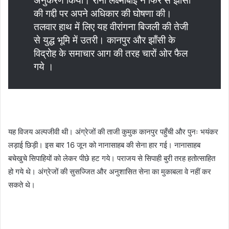
अनुकरण किया। रानी लक्ष्मीबाई ने फिर से झाँसी
की गद्दी पर अपने अधिकार की घोषणा की।
तलवार हाथ में लिए यह वीरांगना बिजली की तेजी
से युद्ध भूमि में उतरी। कानपुर और झाँसी के
विद्रोह के समाचार आग की तरह चारों ओर फैल
गये ।
यह विजय अल्पजीवी थी। अंग्रेजों की ताजी कुमुक कानपुर पहुँची और पुनः भयंकर
लड़ाई छिड़ी। इस बार 16 जून को नानासाहब की सेना हार गई। नानासाहब
बचेखुचे सिपाहियों को लेकर पीछे हट गये। पराजय से सिपाही बुरी तरह हतोत्साहित
हो गये थे। अंग्रेजों की सुसज्जित और अनुशासित सेना का मुकाबला वे नहीं कर
सकते थे।