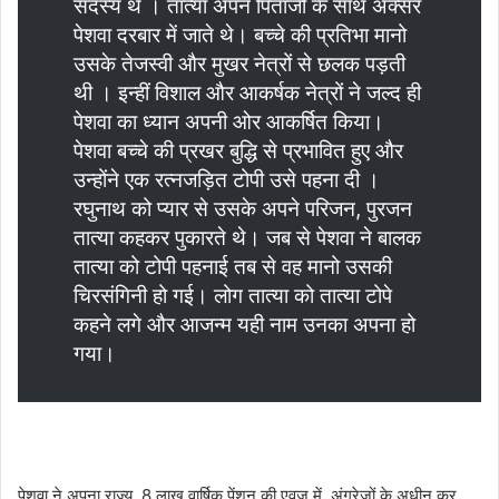
सदस्य थे । तात्या अपने पिताजी के साथ अक्सर
पेशवा दरबार में जाते थे। बच्चे की प्रतिभा मानो
उसके तेजस्वी और मुखर नेत्रों से छलक पड़ती
थी । इन्हीं विशाल और आकर्षक नेत्रों ने जल्द ही
पेशवा का ध्यान अपनी ओर आकर्षित किया।
पेशवा बच्चे की प्रखर बुद्धि से प्रभावित हुए और
उन्होंने एक रत्नजड़ित टोपी उसे पहना दी ।
रघुनाथ को प्यार से उसके अपने परिजन, पुरजन
तात्या कहकर पुकारते थे। जब से पेशवा ने बालक
तात्या को टोपी पहनाई तब से वह मानो उसकी
चिरसंगिनी हो गई। लोग तात्या को तात्या टोपे
कहने लगे और आजन्म यही नाम उनका अपना हो
गया।
पेशवा ने अपना राज्य, 8 लाख वार्षिक पेंशन की एवज में, अंग्रेजों के अधीन कर