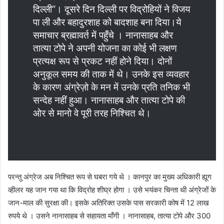
दिल्ली”। दूसरे दिन दिल्ली पर विद्रोहियों ने विजय
पा ली और बहादुरशाह को बादशाह बना दिया।ये
समाचार ब्रह्मावर्त में पहुँचे । नानासाहब और
तात्या टोपे ने अपनी योजना का कोई भी लक्षण
प्रत्यक्ष रूप से प्रकट नहीं होने दिया। दोनों
अनुकूल समय की ताक में थे। उनके इस व्यवहार
के कारण अंग्रेज़ो के मन में उनके प्रति तनिक भी
सन्देह नहीं हुआ। नानासाहब और तात्या टोपे की
ओर से मानो वे पूरी तरह निश्चित थे।
परन्तु अंग्रेज अब निश्चित रूप से घबरा गये थे । कानपुर का मुख्य अधिकारी ह्यूग
व्हीलर यह जान गया था कि विद्रोह शीघ्र होगा । उसे भयंकर चिन्ता थी अंग्रेजों के
जान-माल की सुरक्षा की। इसके अतिरिक्त उसके पास सरकारी कोष में 12 लाख
रुपये थे । उसने नानासाहब से सहायता माँगी । नानासाहब, तात्या टोपे और 300