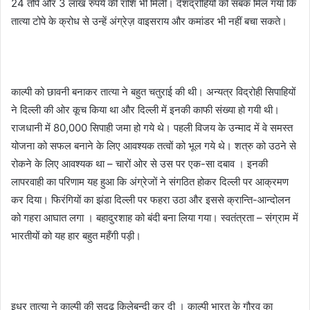
24 तोपें और 3 लाख रुपये की राशि भी मिली। देशद्रोहियों को सबक मिल गया कि
तात्या टोपे के क्रोध से उन्हें अंग्रेज़ वाइसराय और कमांडर भी नहीं बचा सकते।
काल्पी को छावनी बनाकर तात्या ने बहुत चतुराई की थी। अन्यत्र विद्रोही सिपाहियों
ने दिल्ली की ओर कूच किया था और दिल्ली में इनकी काफी संख्या हो गयी थी।
राजधानी में 80,000 सिपाही जमा हो गये थे। पहली विजय के उन्माद में वे समस्त
योजना को सफल बनाने के लिए आवश्यक तत्वों को भूल गये थे। शत्रु को उठने से
रोकने के लिए आवश्यक था – चारों ओर से उस पर एक-सा दबाव । इनकी
लापरवाही का परिणाम यह हुआ कि अंग्रेजों ने संगठित होकर दिल्ली पर आक्रमण
कर दिया। फिरंगियों का झंडा दिल्ली पर फहरा उठा और इससे क्रान्ति-आन्दोलन
को गहरा आघात लगा । बहादुरशाह को बंदी बना लिया गया। स्वतंत्रता – संग्राम में
भारतीयों को यह हार बहुत महँगी पड़ी।
इधर तात्या ने काल्पी की सुदृढ़ किलेबन्दी कर दी । काल्पी भारत के गौरव का