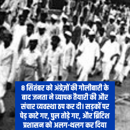
8 सितंबर को अंग्रेज़ों की गोलीबारी के
बाद जनता ने व्यापक तैयारी की और
संचार व्यवस्था ठप कर दी। सड़कों पर
पेड़ काटे गए, पुल तोड़े गए, और ब्रिटिश
प्रशासन को अलग-थलग कर दिया