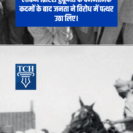
कदमों के बाद जनता ने विरोध में पत्थर
उठा लिए।