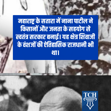
महाराष्ट्र के सतारा में नाना पाटील ने
किसानों और जनता के सहयोग से
स्वतंत्र सरकार बनाई। यह क्षेत्र शिवाजी
के वंशजों की ऐतिहासिक राजधानी भी
था।