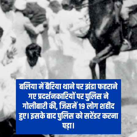
बलिया में बैरिया थाने पर झंडा फहराने
गए प्रदर्शनकारियों पर पुलिस ने
गोलीबारी की, जिसमें 19 लोग शहीद
हुए। इसके बाद पुलिस को सरेंडर करना
पड़ा।