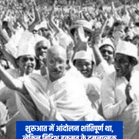
शुरुआत में आंदोलन शांतिपूर्ण था,
लेकिन ब्रिटिश हुकूमत के दमनात्मक